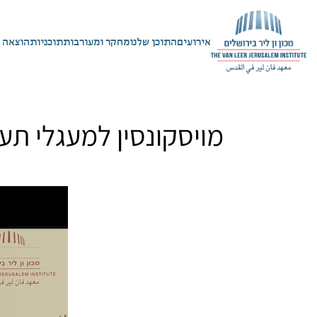
אירועים
התוכן שלנו
מחקר ומעורבות
תוכניות
הוצאה 
מויסקונסין למעגלי ת