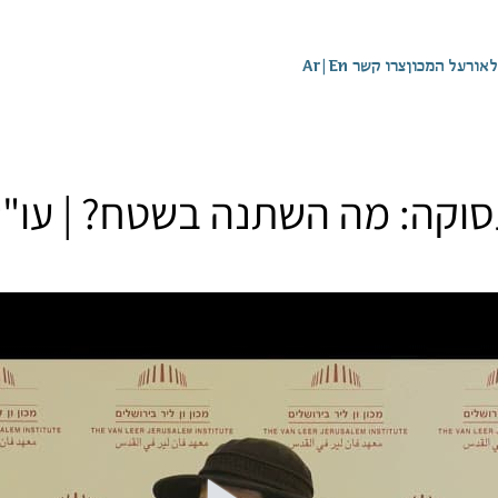
לאור
על המכון
צרו קשר
En
|
Ar
עסוקה: מה השתנה בשטח? | עו"