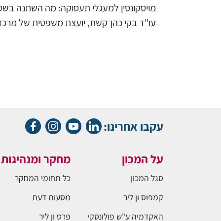
מויסקונסין למעגלי תעסוקה: מה השתנה בשט
עו"ד בקי כהן־קשת, יועצת משפטית של מרכז ה
עקבו אחרינו:
על המכון
מחקר ומנהיגות
סגל המכון
כל תחומי המחקר
קמפוס ון ליר
מסעות דעת
האקדמיה ע"ש פולונסקי
פרס ון ליר