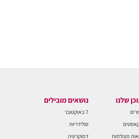
כן שלנו
נושאים מובילים
רים
7 באוקטובר
אסטים
סולידריות
ות מצולמות
דמוקרטיה