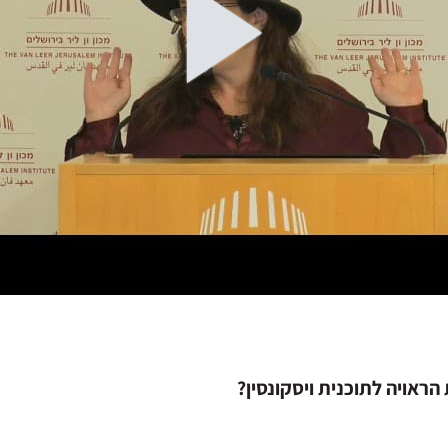
ראויה לתוכנית ויסקונסין?