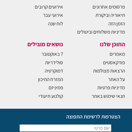
פרסומים אחרונים
אירועים קרובים
תיאוריה וביקורת
אירועי עבר
הזמן הזה
לוח שנה
מדיניות משלוחים וביטולים
התוכן שלנו
נושאים מובילים
מאמרים
7 באוקטובר
פודקאסטים
סולידריות
הרצאות מצולמות
דמוקרטיה
על האתר
המזרח התיכון
מדיניות פרטיות
פמיניזם
תנאי שימוש באתר
קולנוע תיעודי
הצטרפות לרשימת התפוצה