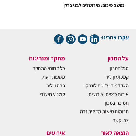
מושב סיכום: מירושלים לבני ברק
עקבו אחרינו:
על המכון
מחקר ומנהיגות
סגל המכון
כל תחומי המחקר
קמפוס ון ליר
מסעות דעת
האקדמיה ע"ש פולונסקי
פרס ון ליר
אירוח כנסים ואירועים
קולנוע תיעודי
תמיכה במכון
תרומות מישות מדינית זרה
צרו קשר
הוצאה לאור
אירועים