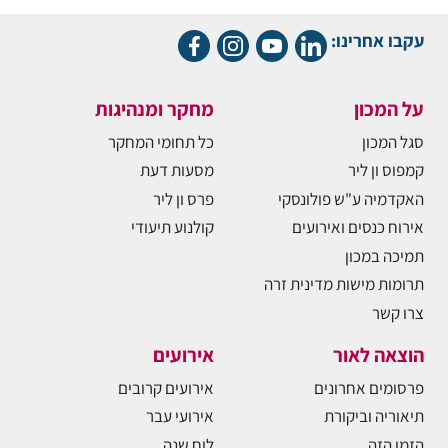
עקבו אחרינו:
על המכון
מחקר ומנהיגות
סגל המכון
כל תחומי המחקר
קמפוס ון ליר
מסעות דעת
האקדמיה ע"ש פולונסקי
פרס ון ליר
אירוח כנסים ואירועים
קולנוע תיעודי
תמיכה במכון
תרומות מישות מדינית זרה
צרו קשר
הוצאה לאור
אירועים
פרסומים אחרונים
אירועים קרובים
תיאוריה וביקורת
אירועי עבר
הזמן הזה
לוח שנה