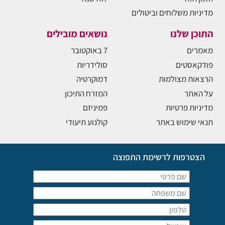
מדיניות משלוחים וביטולים
התוכן שלנו
נושאים מובילים
מאמרים
7 באוקטובר
פודקאסטים
סולידריות
הרצאות מצולמות
דמוקרטיה
על האתר
המזרח התיכון
מדיניות פרטיות
פמיניזם
תנאי שימוש באתר
קולנוע תיעודי
הצטרפות לרשימת התפוצה