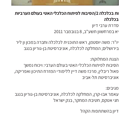
ות בכלכלה 2/הסיבות לפיתוח הכלכלי האטי בעולם הערביות
בכלכלה
סדרת ערבי דיון
יא במרחשוון תשע"ב, 8 בנובמבר 2011
יו"ר: משה יוסטמן, ראש התוכנית לכלכלה וחברה במכון ון ליר
בירושלים; המחלקה לכלכלה, אוניברסיטת בן-גוריון בנגב
הצגת המחלוקת:
הסיבות לפיתוח הכלכלי האִטי בעולם הערבי: ויכוח נמשך
פאול ריבלין, מרכז משה דיין ללימודי המזרח התיכון ואפריקה,
אוניברסיטת תל-אביב
מגיבים:
עאמר אבו-קרן, המחלקה לכלכלה, אוניברסיטת בן-גוריון בנגב
חגי אטקס, חטיבת המחקר, בנק ישראל
דיון בהשתתפות הקהל