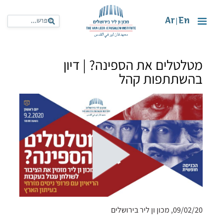
Ar
En
|
מטלטלים את הספינה? | דיון
בהשתתפות קהל
09/02/20, מכון ון ליר בירושלים