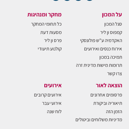
על המכון
מחקר ומנהיגות
סגל המכון
כל תחומי המחקר
קמפוס ון ליר
מסעות דעת
האקדמיה ע"ש פולונסקי
פרס ון ליר
אירוח כנסים ואירועים
קולנוע תיעודי
תמיכה במכון
תרומות מישות מדינית זרה
צרו קשר
הוצאה לאור
אירועים
פרסומים אחרונים
אירועים קרובים
תיאוריה וביקורת
אירועי עבר
הזמן הזה
לוח שנה
מדיניות משלוחים וביטולים