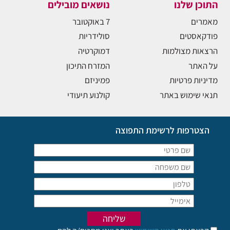
התוכן שלנו
נושאים מובילים
מאמרים
7 באוקטובר
פודקאסטים
סולידריות
הרצאות מצולמות
דמוקרטיה
על האתר
המזרח התיכון
מדיניות פרטיות
פמיניזם
תנאי שימוש באתר
קולנוע תיעודי
הצטרפות לרשימת התפוצה