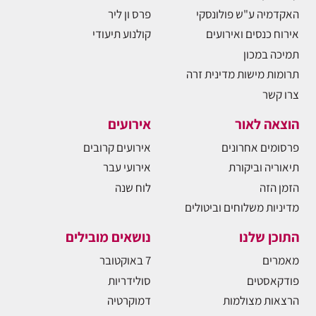
האקדמיה ע"ש פולונסקי
פרס ון ליר
אירוח כנסים ואירועים
קולנוע תיעודי
תמיכה במכון
תרומות מישות מדינית זרה
צרו קשר
הוצאה לאור
אירועים
פרסומים אחרונים
אירועים קרובים
תיאוריה וביקורת
אירועי עבר
הזמן הזה
לוח שנה
מדיניות משלוחים וביטולים
התוכן שלנו
נושאים מובילים
מאמרים
7 באוקטובר
פודקאסטים
סולידריות
הרצאות מצולמות
דמוקרטיה