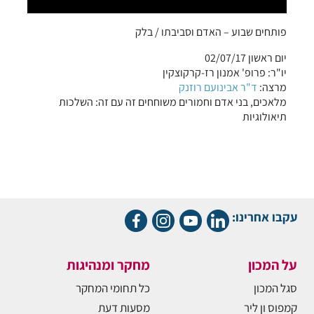
פותחים שבוע – האדם וסביבתו / בלק
יום ראשון 02/07/17
יו"ר: פרופ' אמנון רז-קרקוצקין
מרצה:
ד"ר אבינועם רוזנק
מלאכים, בני אדם וחמורים משוחחים זה עם זה: השלכות
תיאולוגיות
עקבו אחרינו:
על המכון
מחקר ומנהיגות
סגל המכון
כל תחומי המחקר
קמפוס ון ליר
מסעות דעת