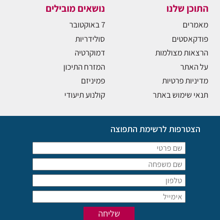
התוכן שלנו
נושאים מובילים
מאמרים
7 באוקטובר
פודקאסטים
סולידריות
הרצאות מצולמות
דמוקרטיה
על האתר
המזרח התיכון
מדיניות פרטיות
פמיניזם
תנאי שימוש באתר
קולנוע תיעודי
הצטרפות לרשימת התפוצה