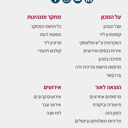
על המכון
מחקר ומנהיגות
סגל המכון
כל תחומי המחקר
קמפוס ון ליר
מסעות דעת
האקדמיה ע"ש פולונסקי
פרס ון ליר
אירוח כנסים ואירועים
קולנוע תיעודי
תמיכה במכון
תרומות מישות מדינית זרה
צרו קשר
הוצאה לאור
אירועים
פרסומים אחרונים
אירועים קרובים
תיאוריה וביקורת
אירועי עבר
הזמן הזה
לוח שנה
מדיניות משלוחים וביטולים