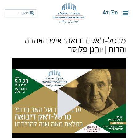
Ar
En
|
מרסל-ז'אק דיבואה: איש האהבה
והרוח | יוחנן פלוסר