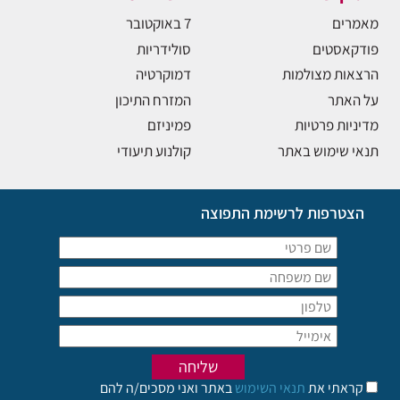
מאמרים
7 באוקטובר
פודקאסטים
סולידריות
הרצאות מצולמות
דמוקרטיה
על האתר
המזרח התיכון
מדיניות פרטיות
פמיניזם
תנאי שימוש באתר
קולנוע תיעודי
הצטרפות לרשימת התפוצה
קראתי את
תנאי השימוש
באתר ואני מסכים/ה להם