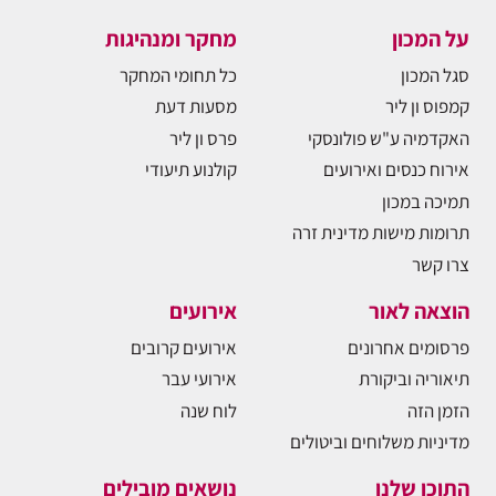
על המכון
מחקר ומנהיגות
סגל המכון
כל תחומי המחקר
קמפוס ון ליר
מסעות דעת
האקדמיה ע"ש פולונסקי
פרס ון ליר
אירוח כנסים ואירועים
קולנוע תיעודי
תמיכה במכון
תרומות מישות מדינית זרה
צרו קשר
הוצאה לאור
אירועים
פרסומים אחרונים
אירועים קרובים
תיאוריה וביקורת
אירועי עבר
הזמן הזה
לוח שנה
מדיניות משלוחים וביטולים
התוכן שלנו
נושאים מובילים