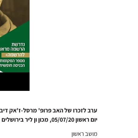
ערב לזכרו של האב פרופ' מרסל-ז'אק די
יום ראשון 05/07/20, מכון ון ליר בירושלים
מושב ראשון