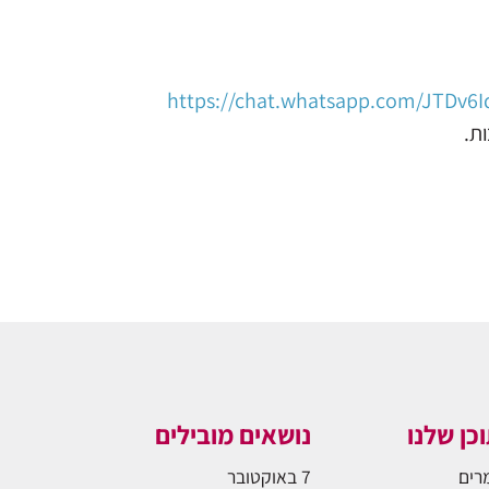
https://chat.whatsapp.com/JTDv6
ות.
כן שלנו
נושאים מובילים
רים
7 באוקטובר