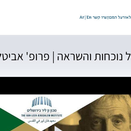
לאור
על המכון
צרו קשר
En
|
Ar
 נוכחות והשראה | פרופ' אביטל 