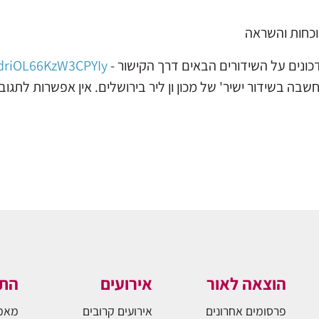
נוכחות והשראה
ונים על השידורים הבאים דרך הקישור -
IdriOL66KzW3CPYIy
שבה בשידור ישיר' של מכון ון ליר בירושלים. אין אפשרות לתגוב
הוצאה לאור
אירועים
התו
פרסומים אחרונים
אירועים קרובים
מאמ