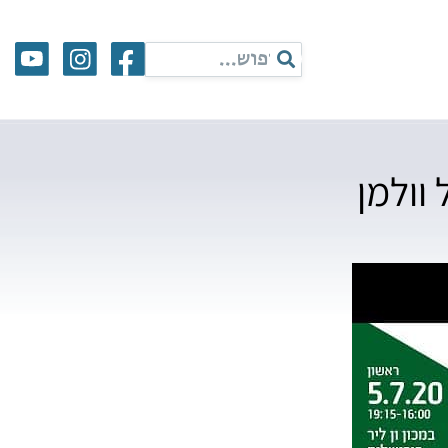
וולמן