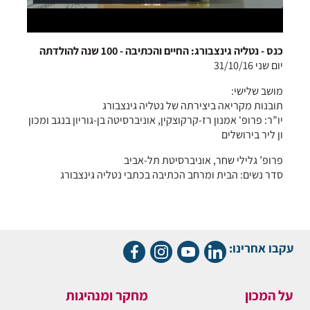
כנס - נטליה גינצבורג: החיים והכתיבה - 100 שנה להולדתה
יום שני 31/10/16
מושב שלישי:
תובנות מקריאה ביצירתה של נטליה גינצבורג
יו”ר: פרופ' אמנון רז-קרקוצקין, אוניברסיטה בן-גוריון בנגב ומכון
ון ליר בירושלים
פרופ’ גלילי שחר, אוניברסיטת תל-אביב
סדר נשים: הבית ומרחב הכתיבה בכתבי נטליה גינצבורג
עקבו אחרינו:
על המכון
מחקר ומנהיגות