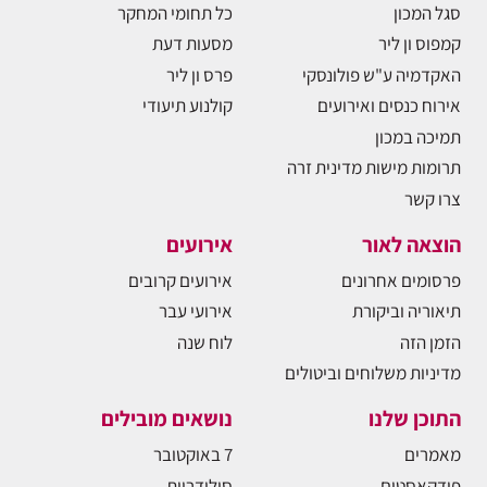
סגל המכון
כל תחומי המחקר
קמפוס ון ליר
מסעות דעת
האקדמיה ע"ש פולונסקי
פרס ון ליר
אירוח כנסים ואירועים
קולנוע תיעודי
תמיכה במכון
תרומות מישות מדינית זרה
צרו קשר
הוצאה לאור
אירועים
פרסומים אחרונים
אירועים קרובים
תיאוריה וביקורת
אירועי עבר
הזמן הזה
לוח שנה
מדיניות משלוחים וביטולים
התוכן שלנו
נושאים מובילים
מאמרים
7 באוקטובר
פודקאסטים
סולידריות