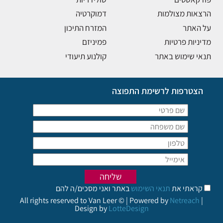
הרצאות מצולמות
דמוקרטיה
על האתר
המזרח התיכון
מדיניות פרטיות
פמיניזם
תנאי שימוש באתר
קולנוע תיעודי
הצטרפות לרשימת התפוצה
קראתי את
תנאי השימוש
באתר ואני מסכים/ה להם
All rights reserved to Van Leer © | Powered by
Netreach
|
Design by
LotteDesign