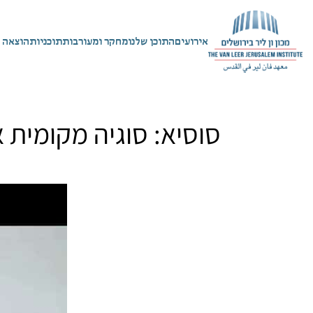
אירועים
התוכן שלנו
מחקר ומעורבות
תוכניות
הוצאה 
סוסיא: סוגיה מקומית א