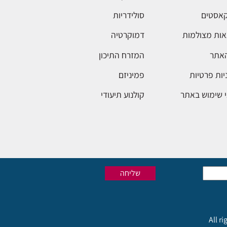
אסטים
סולידריות
ות מצולמות
דמוקרטיה
האתר
המזרח התיכון
יות פרטיות
פמיניזם
 שימוש באתר
קולנוע תיעודי
All r