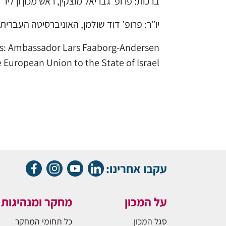
ברכות: פרופ’ גבריאל מוצקין, ראש מכון ון ליר 
יו”ר: פרופ’ דוד שולמן, האוניברסיטה העברית
: Ambassador Lars Faaborg-Andersen,
 European Union to the State of Israel
עקבו אחרינו:
על המכון
מחקר ומנהיגות
סגל המכון
כל תחומי המחקר