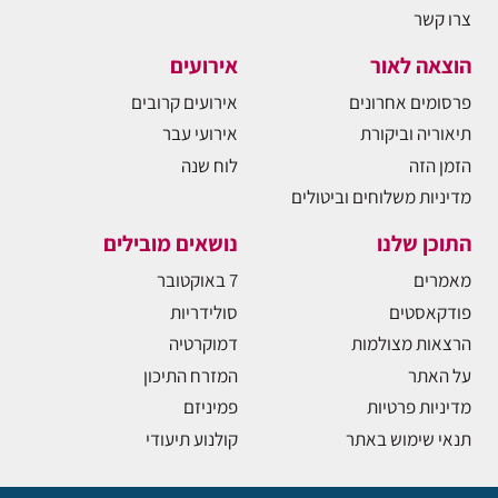
צרו קשר
הוצאה לאור
אירועים
פרסומים אחרונים
אירועים קרובים
תיאוריה וביקורת
אירועי עבר
הזמן הזה
לוח שנה
מדיניות משלוחים וביטולים
התוכן שלנו
נושאים מובילים
מאמרים
7 באוקטובר
פודקאסטים
סולידריות
הרצאות מצולמות
דמוקרטיה
על האתר
המזרח התיכון
מדיניות פרטיות
פמיניזם
תנאי שימוש באתר
קולנוע תיעודי