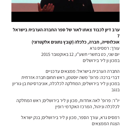
ערב דיון לכבוד צאתו לאור של ספר החברה הערבית בישראל
7
אוכלוסייה, חברה, כלכלה (קובץ נתונים אלקטרוני)
עורך: רמסיס גרא
יום שני, כט בתשרי תשע”ו, 12 באוקטובר 2015
במכון ון ליר בירושלים
החברה הערבית בישראל: ממצאים עדכניים
דברי ברכה: פרופ' משה יוסטמן, ראש תחום חברה אזרחית
במכון ון ליר בירושלים; המחלקה לכלכלה, אוניברסיטת בן-גוריון
בנגב
יו”ר: פרופ’ לאה אחדות, מכון ון ליר בירושלים; ראש המחלקה
לכלכלה וניהול, המרכז האקדמי רופין
רמסיס גרא, עורך הספר, מכון ון ליר בירושלים; בנק ישראל
הצגת הממצאים