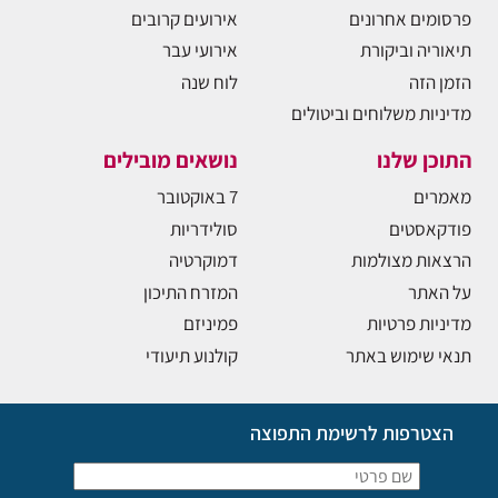
פרסומים אחרונים
אירועים קרובים
תיאוריה וביקורת
אירועי עבר
הזמן הזה
לוח שנה
מדיניות משלוחים וביטולים
התוכן שלנו
נושאים מובילים
מאמרים
7 באוקטובר
פודקאסטים
סולידריות
הרצאות מצולמות
דמוקרטיה
על האתר
המזרח התיכון
מדיניות פרטיות
פמיניזם
תנאי שימוש באתר
קולנוע תיעודי
הצטרפות לרשימת התפוצה