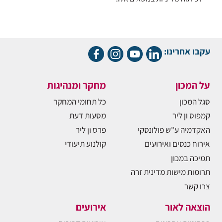
עקבו אחרינו:
על המכון
מחקר ומנהיגות
סגל המכון
כל תחומי המחקר
קמפוס ון ליר
מסעות דעת
האקדמיה ע"ש פולונסקי
פרס ון ליר
אירוח כנסים ואירועים
קולנוע תיעודי
תמיכה במכון
תרומות מישות מדינית זרה
צרו קשר
הוצאה לאור
אירועים