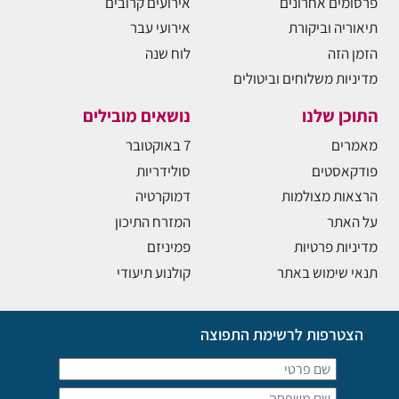
פרסומים אחרונים
אירועים קרובים
תיאוריה וביקורת
אירועי עבר
הזמן הזה
לוח שנה
מדיניות משלוחים וביטולים
התוכן שלנו
נושאים מובילים
מאמרים
7 באוקטובר
פודקאסטים
סולידריות
הרצאות מצולמות
דמוקרטיה
על האתר
המזרח התיכון
מדיניות פרטיות
פמיניזם
תנאי שימוש באתר
קולנוע תיעודי
הצטרפות לרשימת התפוצה