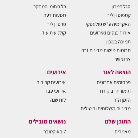
סגל המכון
כל תחומי המחקר
קמפוס ון ליר
מסעות דעת
האקדמיה ע"ש פולונסקי
פרס ון ליר
אירוח כנסים ואירועים
קולנוע תיעודי
תמיכה במכון
תרומות מישות מדינית זרה
צרו קשר
הוצאה לאור
אירועים
פרסומים אחרונים
אירועים קרובים
תיאוריה וביקורת
אירועי עבר
הזמן הזה
לוח שנה
מדיניות משלוחים וביטולים
התוכן שלנו
נושאים מובילים
מאמרים
7 באוקטובר