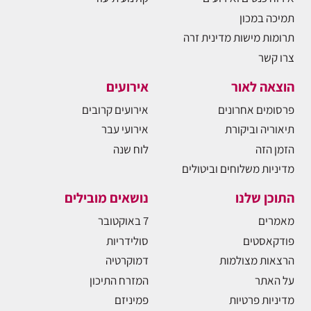
תמיכה במכון
תרומות מישות מדינית זרה
צרו קשר
הוצאה לאור
אירועים
פרסומים אחרונים
אירועים קרובים
תיאוריה וביקורת
אירועי עבר
הזמן הזה
לוח שנה
מדיניות משלוחים וביטולים
התוכן שלנו
נושאים מובילים
מאמרים
7 באוקטובר
פודקאסטים
סולידריות
הרצאות מצולמות
דמוקרטיה
על האתר
המזרח התיכון
מדיניות פרטיות
פמיניזם