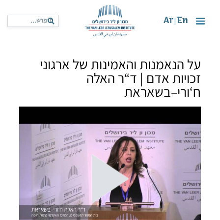
Ar
En
|
על הנאמנות והאמינות של ארגוני
זכויות אדם | ד“ר האלה
ח‘ורי–בשאראת