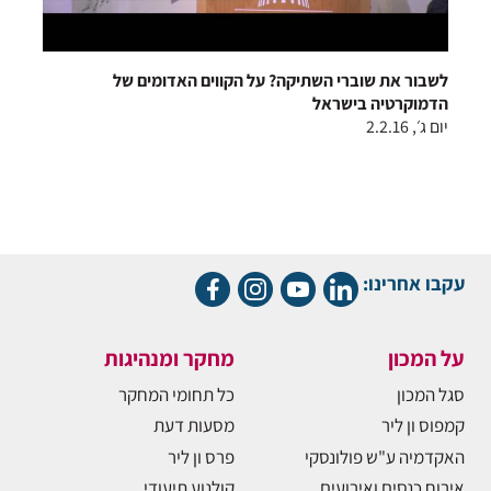
לשבור את שוברי השתיקה? על הקווים האדומים של
הדמוקרטיה בישראל
יום ג׳, 2.2.16
עקבו אחרינו:
על המכון
מחקר ומנהיגות
סגל המכון
כל תחומי המחקר
קמפוס ון ליר
מסעות דעת
האקדמיה ע"ש פולונסקי
פרס ון ליר
אירוח כנסים ואירועים
קולנוע תיעודי