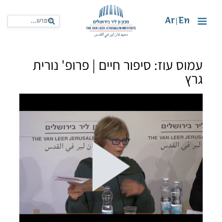
Ar
En
|
עמוס עוז: סיפור חיים | פרופ' נורית
גרץ