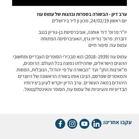
ערב דיון - הבשורה בספרות ובהגות של עמוס עוז
יום ראשון 24/02/19, מכון ון ליר בירושלים
יו"ר:פרופ' דוד אוחנה, אוניברסיטת בן-גוריון בנגב
דוברת: פרופ' נורית גרץ, האוניברסיטה הפתוחה
עמוס עוז: סיפור חיים
עמוס עוז (1939–2018) הוא מבכירי הסופרים העבריים ומחשובי
ההוגים הישראלים, שתהילתו נפוצה בכל העולם. הרומנים,
מ"ארצות התן" ועד "הבשורה על פי יהודה", הנובלות, המסות
והמאמרים שפרסם, הציבו אותו בשורה הראשונה של היוצרים
היהודים במאה העשרים. ערב הדיון יוקדש לעיון ביצירותיו
הבדיוניות והעיוניות של עמוס עוז, הסופר והאינטלקטואל.
עקבו אחרינו: