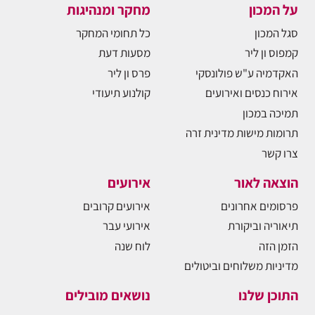
על המכון
מחקר ומנהיגות
סגל המכון
כל תחומי המחקר
קמפוס ון ליר
מסעות דעת
האקדמיה ע"ש פולונסקי
פרס ון ליר
אירוח כנסים ואירועים
קולנוע תיעודי
תמיכה במכון
תרומות מישות מדינית זרה
צרו קשר
הוצאה לאור
אירועים
פרסומים אחרונים
אירועים קרובים
תיאוריה וביקורת
אירועי עבר
הזמן הזה
לוח שנה
מדיניות משלוחים וביטולים
התוכן שלנו
נושאים מובילים