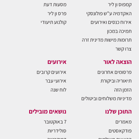
קמפוס ון ליר
מסעות דעת
האקדמיה ע"ש פולונסקי
פרס ון ליר
אירוח כנסים ואירועים
קולנוע תיעודי
תמיכה במכון
תרומות מישות מדינית זרה
צרו קשר
הוצאה לאור
אירועים
פרסומים אחרונים
אירועים קרובים
תיאוריה וביקורת
אירועי עבר
הזמן הזה
לוח שנה
מדיניות משלוחים וביטולים
התוכן שלנו
נושאים מובילים
מאמרים
7 באוקטובר
פודקאסטים
סולידריות