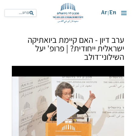
Ar
En
|
ערב דיון - האם קיימת ביואתיקה
ישראלית ייחודית? | פרופ' יעל
השילוני־דולב