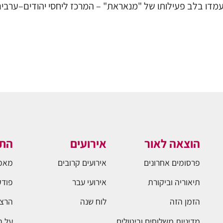
דו בלב פעילותו של "מנאראת" – המרכז ליחסי יהודים–ערבים ב
הוצאה לאור
אירועים
התו
פרסומים אחרונים
אירועים קרובים
מאמ
תיאוריה וביקורת
אירועי עבר
פודק
הזמן הזה
לוח שנה
הרצא
מדיניות משלוחים וביטולים
על 