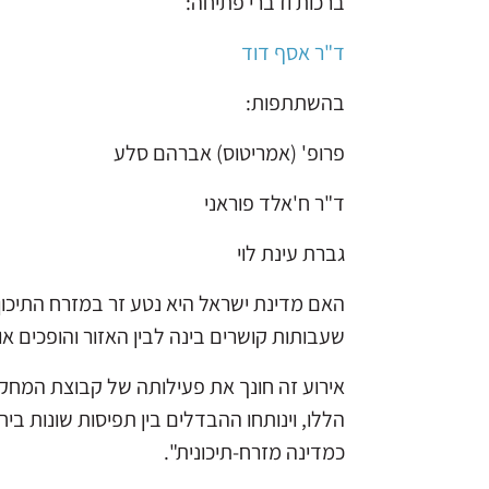
ברכות ודברי פתיחה:
ד"ר אסף דוד
בהשתתפות:
פרופ' (אמריטוס) אברהם סלע
ד"ר ח'אלד פוראני
גברת עינת לוי
האם מדינת ישראל היא נטע זר במזרח התיכון 
שעבותות קושרים בינה לבין האזור והופכים א
הללו, וינותחו ההבדלים בין תפיסות שונות בי
כמדינה מזרח-תיכונית".