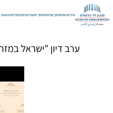
אירועים
התוכן שלנו
מחקר ומעורבות
תוכניות
הוצאה 
ערב דיון "ישראל במזרח