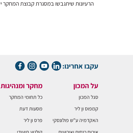
הרעיונות שיתגבשו במסגרת קבוצת המחקר יעמ
עקבו אחרינו:
על המכון
מחקר ומנהיגות
סגל המכון
כל תחומי המחקר
קמפוס ון ליר
מסעות דעת
האקדמיה ע"ש פולונסקי
פרס ון ליר
אירוח כנסים ואירועים
קולנוע תיעודי