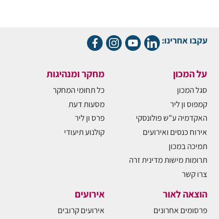
עקבו אחרינו:
על המכון
מחקר ומנהיגות
סגל המכון
כל תחומי המחקר
קמפוס ון ליר
מסעות דעת
האקדמיה ע"ש פולונסקי
פרס ון ליר
אירוח כנסים ואירועים
קולנוע תיעודי
תמיכה במכון
תרומות מישות מדינית זרה
צרו קשר
הוצאה לאור
אירועים
פרסומים אחרונים
אירועים קרובים