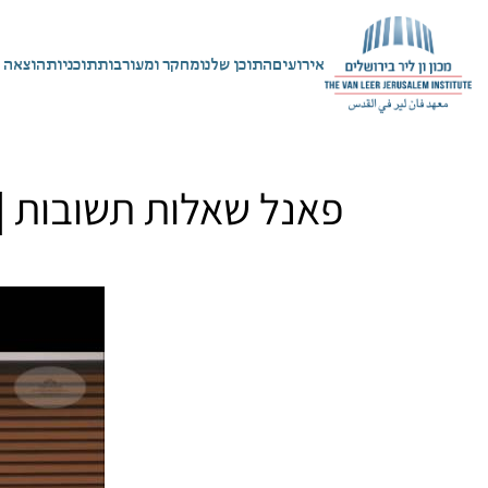
אירועים
התוכן שלנו
מחקר ומעורבות
תוכניות
הוצאה 
פאנל שאלות תשובות | 