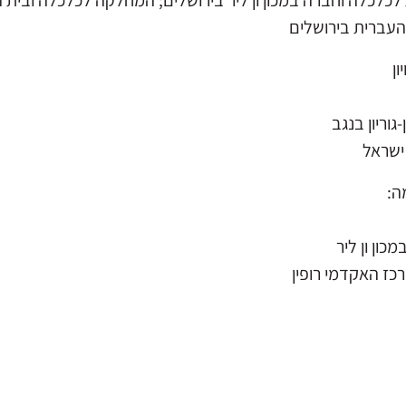
ת לכלכלה וחברה במכון ון ליר בירושלים; המחלקה לכלכלה ובית 
העברית בירושלים
ן
וריון בנגב
ישראל
ה:
ון ון ליר
כז האקדמי רופין