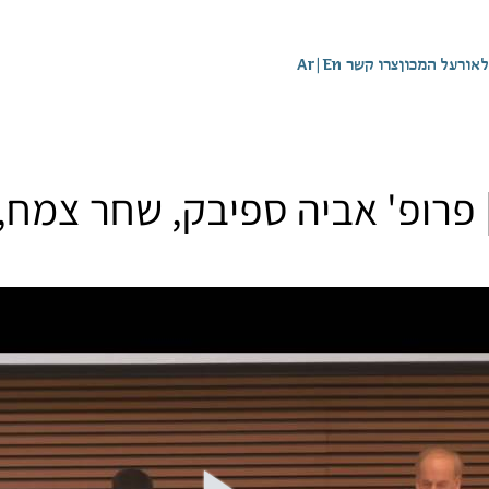
לאור
על המכון
צרו קשר
En
|
Ar
פרופ' אביה ספיבק, שחר צמח, 