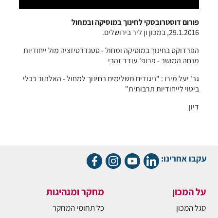
פורום דוסטרובסקי לחינוך במוסיקה ובמחול
29.1.2016, במכון ון ליר בירושלים.
הפרדוקס בחינוך במוסיקה ומחול - סטנדרטיזציה מול ייחודיות
מנחה המושב - פרופ' עודד זהבי
גב' יעל מירו : "ניגודים משלימים בחינוך למחול - האלתור ככלי
ביטוי לייחודיות תרבותית"
דיון
עקבו אחרינו:
על המכון
מחקר ומנהיגות
סגל המכון
כל תחומי המחקר