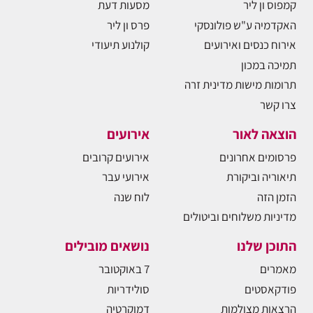
קמפוס ון ליר
מסעות דעת
האקדמיה ע"ש פולונסקי
פרס ון ליר
אירוח כנסים ואירועים
קולנוע תיעודי
תמיכה במכון
תרומות מישות מדינית זרה
צרו קשר
הוצאה לאור
אירועים
פרסומים אחרונים
אירועים קרובים
תיאוריה וביקורת
אירועי עבר
הזמן הזה
לוח שנה
מדיניות משלוחים וביטולים
התוכן שלנו
נושאים מובילים
מאמרים
7 באוקטובר
פודקאסטים
סולידריות
הרצאות מצולמות
דמוקרטיה