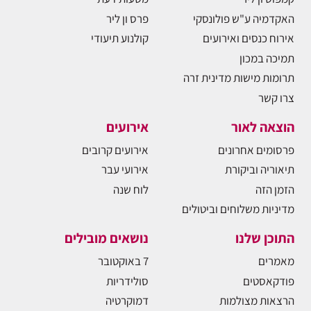
האקדמיה ע"ש פולונסקי
פרס ון ליר
אירוח כנסים ואירועים
קולנוע תיעודי
תמיכה במכון
תרומות מישות מדינית זרה
צרו קשר
הוצאה לאור
אירועים
פרסומים אחרונים
אירועים קרובים
תיאוריה וביקורת
אירועי עבר
הזמן הזה
לוח שנה
מדיניות משלוחים וביטולים
התוכן שלנו
נושאים מובילים
מאמרים
7 באוקטובר
פודקאסטים
סולידריות
הרצאות מצולמות
דמוקרטיה