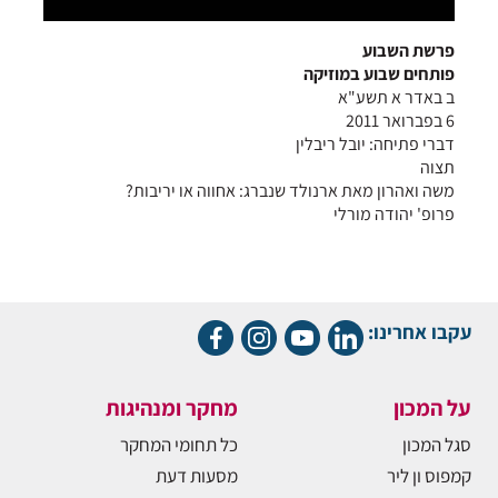
פרשת השבוע
פותחים שבוע במוזיקה
ב באדר א תשע"א
6 בפברואר 2011
דברי פתיחה: יובל ריבלין
תצוה
משה ואהרון מאת ארנולד שנברג: אחווה או יריבות?
פרופ' יהודה מורלי
עקבו אחרינו:
על המכון
מחקר ומנהיגות
סגל המכון
כל תחומי המחקר
קמפוס ון ליר
מסעות דעת