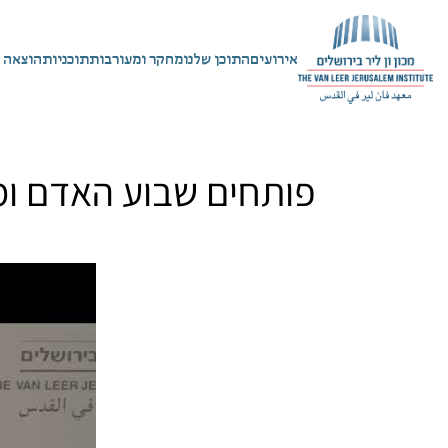
אירועים
התוכן שלנו
מחקר ומעורבות
תוכניות
הוצאה 
פותחים שבוע האדם ומש