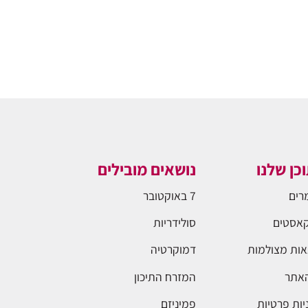
כן שלנו
נושאים מובילים
רים
7 באוקטובר
אסטים
סולידריות
ות מצולמות
דמוקרטיה
האתר
המזרח התיכון
יות פרטיות
פמיניזם