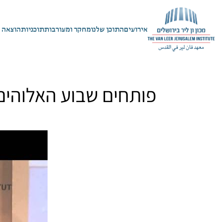
אירועים
התוכן שלנו
מחקר ומעורבות
תוכניות
הוצאה 
פותחים שבוע האלוהים 