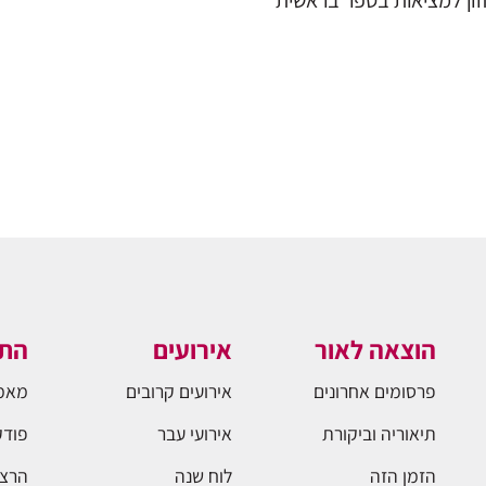
": בין חזון למציאות בספר בראשית
הוצאה לאור
אירועים
התו
פרסומים אחרונים
אירועים קרובים
מאמ
תיאוריה וביקורת
אירועי עבר
פודק
הזמן הזה
לוח שנה
הרצא