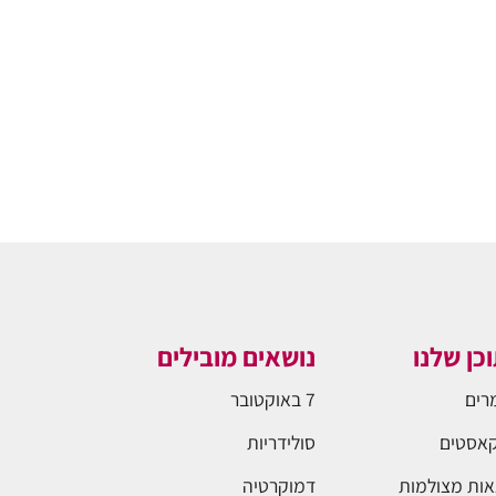
כן שלנו
נושאים מובילים
רים
7 באוקטובר
אסטים
סולידריות
ות מצולמות
דמוקרטיה