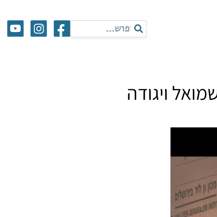
מואל ויגודה