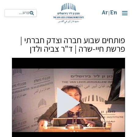
Ar
En
|
פותחים שבוע חברה וצדק חברתי |
פרשת חיי-שרה | ד"ר צביה ולדן