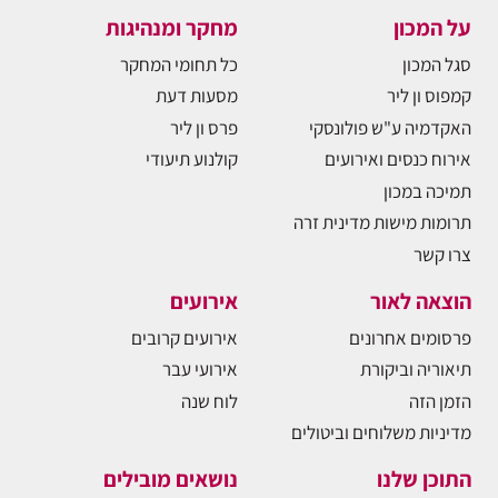
על המכון
מחקר ומנהיגות
סגל המכון
כל תחומי המחקר
קמפוס ון ליר
מסעות דעת
האקדמיה ע"ש פולונסקי
פרס ון ליר
אירוח כנסים ואירועים
קולנוע תיעודי
תמיכה במכון
תרומות מישות מדינית זרה
צרו קשר
הוצאה לאור
אירועים
פרסומים אחרונים
אירועים קרובים
תיאוריה וביקורת
אירועי עבר
הזמן הזה
לוח שנה
מדיניות משלוחים וביטולים
התוכן שלנו
נושאים מובילים