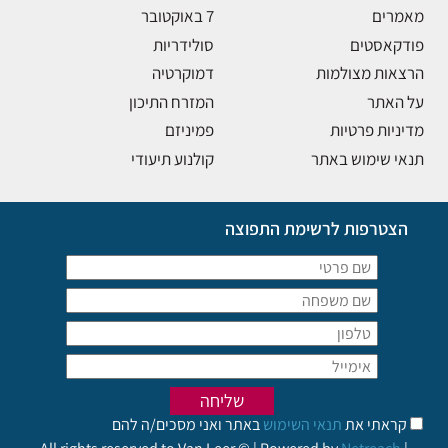
מאמרים
7 באוקטובר
פודקאסטים
סולידריות
הרצאות מצולמות
דמוקרטיה
על האתר
המזרח התיכון
מדיניות פרטיות
פמיניזם
תנאי שימוש באתר
קולנוע תיעודי
הצטרפות לרשימת התפוצה
קראתי את
תנאי השימוש
באתר ואני מסכים/ה להם