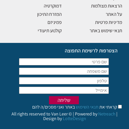
הרצאות מצולמות
דמוקרטיה
על האתר
המזרח התיכון
מדיניות פרטיות
פמיניזם
תנאי שימוש באתר
קולנוע תיעודי
הצטרפות לרשימת התפוצה
קראתי את
תנאי השימוש
באתר ואני מסכים/ה להם
All rights reserved to Van Leer © | Powered by
Netreach
|
Design by
LotteDesign