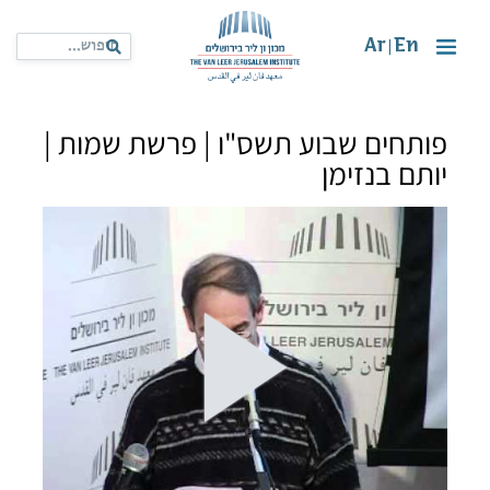
Ar
En
|
פותחים שבוע תשס"ו | פרשת שמות |
יותם בנזימן