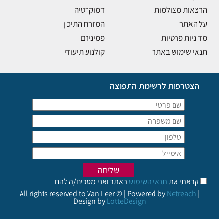
הרצאות מצולמות
דמוקרטיה
על האתר
המזרח התיכון
מדיניות פרטיות
פמיניזם
תנאי שימוש באתר
קולנוע תיעודי
הצטרפות לרשימת התפוצה
קראתי את
תנאי השימוש
באתר ואני מסכים/ה להם
All rights reserved to Van Leer © | Powered by
Netreach
|
Design by
LotteDesign