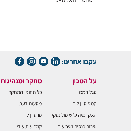
פרופ' חננאל מאק
עקבו אחרינו:
על המכון
מחקר ומנהיגות
סגל המכון
כל תחומי המחקר
קמפוס ון ליר
מסעות דעת
האקדמיה ע"ש פולונסקי
פרס ון ליר
אירוח כנסים ואירועים
קולנוע תיעודי