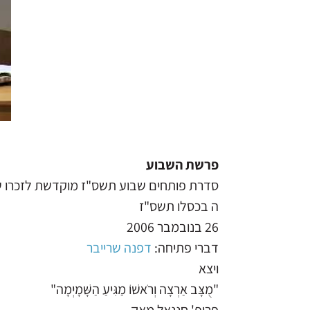
פרשת השבוע
סדרת פותחים שבוע תשס"ז מוקדשת לזכרו של 
ה בכסלו תשס"ז
26 בנובמבר 2006
דברי פתיחה:
דפנה שרייבר
ויצא
"מֻצָּב אַרְצָה וְרֹאשׁוֹ מַגִּיעַ הַשָּׁמָיְמָה"