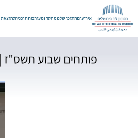
אירועים
התוכן שלנו
מחקר ומעורבות
תוכניות
הוצאה 
פותחים שבוע תשס"ז | 