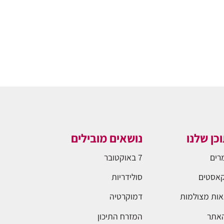
כן שלנו
נושאים מובילים
רים
7 באוקטובר
אסטים
סולידריות
ות מצולמות
דמוקרטיה
האתר
המזרח התיכון