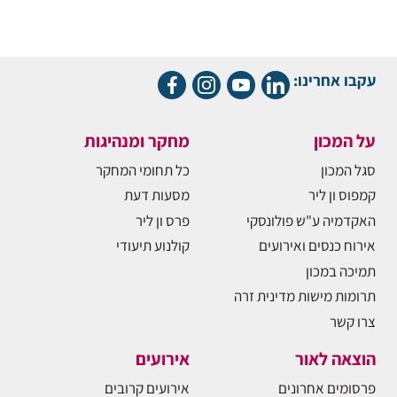
עקבו אחרינו:
על המכון
מחקר ומנהיגות
סגל המכון
כל תחומי המחקר
קמפוס ון ליר
מסעות דעת
האקדמיה ע"ש פולונסקי
פרס ון ליר
אירוח כנסים ואירועים
קולנוע תיעודי
תמיכה במכון
תרומות מישות מדינית זרה
צרו קשר
הוצאה לאור
אירועים
פרסומים אחרונים
אירועים קרובים