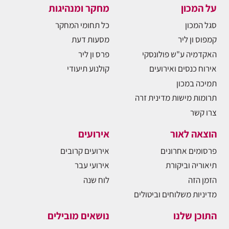
על המכון
מחקר ומנהיגות
סגל המכון
כל תחומי המחקר
קמפוס ון ליר
מסעות דעת
האקדמיה ע"ש פולונסקי
פרס ון ליר
אירוח כנסים ואירועים
קולנוע תיעודי
תמיכה במכון
תרומות מישות מדינית זרה
צרו קשר
הוצאה לאור
אירועים
פרסומים אחרונים
אירועים קרובים
תיאוריה וביקורת
אירועי עבר
הזמן הזה
לוח שנה
מדיניות משלוחים וביטולים
התוכן שלנו
נושאים מובילים