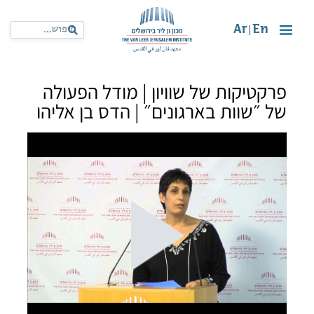
Ar
En
|
פרקטיקות של שוויון | מודל הפעולה
של ״שוות בארגונים״ | הדס בן אליהו