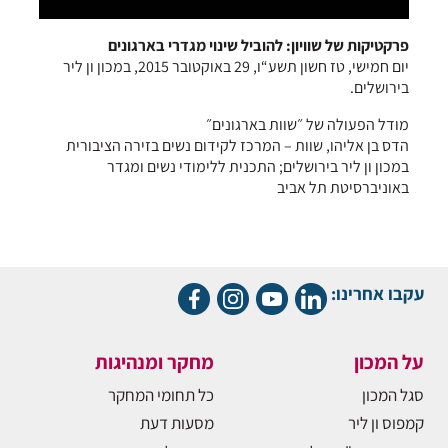
פרקטיקות של שוויון: להוביל שינוי מגדרי בארגונים
יום חמישי, טז חשון תשע“ו, 29 באוקטובר 2015, במכון ון ליר
בירושלים.
מודל הפעולה של ״שוות בארגונים״
הדס בן אליהו, שוות – המרכז לקידום נשים בזירה הציבורית
במכון ון ליר בירושלים; התכנית ללימודי נשים ומגדר
באוניברסיטת תל אביב
עקבו אחרינו:
על המכון
מחקר ומנהיגות
סגל המכון
כל תחומי המחקר
קמפוס ון ליר
מסעות דעת