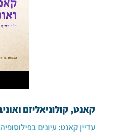
קאנט, קולוניאליזם ואוני
עדיין קאנט: עיונים בפילוסופי