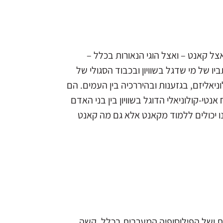
צל קאנט – ואצל הוגי הנאורות בכלל –
ו של מי שדגל בשוויון ובכבוד הסגולי של
אליזם, בגזענות ובהיררכיה בין העמים. הם
י-קולוניאלי הדוגל בשוויון בין בני האדם
ו יכולים ללמוד מקאנט אלא גם מה קאנט
רנית ושל הפילוסופיה המערבית בכלל. קשה