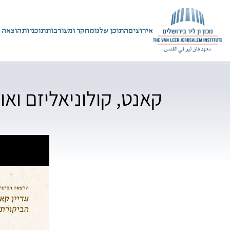
אירועים
התוכן שלנו
מחקר ומעורבות
תוכניות
הוצאה 
קאנט, קולוניאליזם ואו