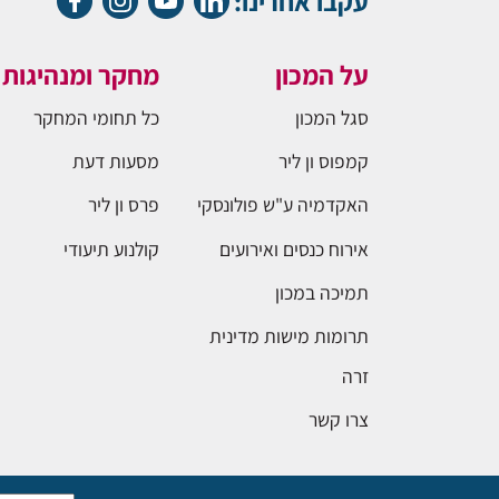
עקבו אחרינו:
על המכון
מחקר ומנהיגות
סגל המכון
כל תחומי המחקר
קמפוס ון ליר
מסעות דעת
האקדמיה ע"ש פולונסקי
פרס ון ליר
אירוח כנסים ואירועים
קולנוע תיעודי
תמיכה במכון
תרומות מישות מדינית
זרה
צרו קשר