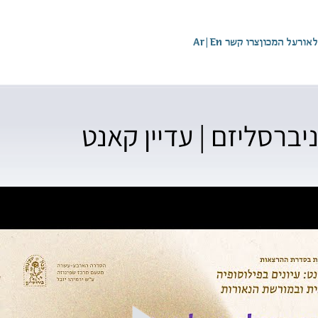
לאור
על המכון
צרו קשר
En
|
Ar
ניברסליזם | עדיין קאנט