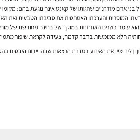
ל בני אדם מודרניים שהגותו של קאנט אינה נוגעת בהם: מקומו
עתו המוסרית והערכתו האסתטית את סביבתו הטבעית ואת האמנות
ה הוא עומד בשנים האחרונות במוקד של בחינה מחודשת של מור
תיה הלא ממומשות בדבר קִדמה, צעידה לקראת שיפור מתמיד 
 ון ליר יציין את האירוע בסדרת הרצאות שבהן יידונו היבטים ב