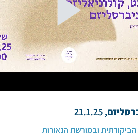
ברסליזם
, 21.1.25
ה הביקורתית ובמורשת הנאורות