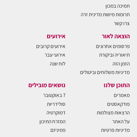
תמיכה במכון
תרומות מישות מדינית זרה
צרו קשר
הוצאה לאור
אירועים
פרסומים אחרונים
אירועים קרובים
תיאוריה וביקורת
אירועי עבר
הזמן הזה
לוח שנה
מדיניות משלוחים וביטולים
התוכן שלנו
נושאים מובילים
מאמרים
7 באוקטובר
פודקאסטים
סולידריות
הרצאות מצולמות
דמוקרטיה
על האתר
המזרח התיכון
מדיניות פרטיות
פמיניזם