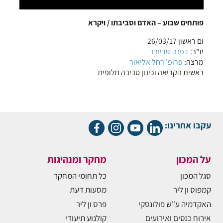
פותחים שבוע – האדם וסביבתו / ויקרא
ום ראשון 26/03/17
יו"ר:
דפנה שרייבר
מרצה:
פרופ' רחל אליאור
ראשית הקריאה וכינון סביבה חלופית
עקבו אחרינו:
על המכון
מחקר ומנהיגות
סגל המכון
כל תחומי המחקר
קמפוס ון ליר
מסעות דעת
האקדמיה ע"ש פולונסקי
פרס ון ליר
אירוח כנסים ואירועים
קולנוע תיעודי