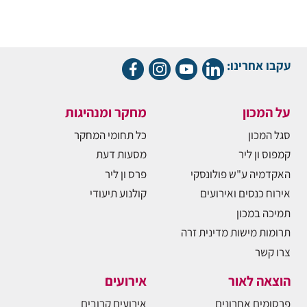
עקבו אחרינו:
על המכון
מחקר ומנהיגות
סגל המכון
כל תחומי המחקר
קמפוס ון ליר
מסעות דעת
האקדמיה ע"ש פולונסקי
פרס ון ליר
אירוח כנסים ואירועים
קולנוע תיעודי
תמיכה במכון
תרומות מישות מדינית זרה
צרו קשר
הוצאה לאור
אירועים
פרסומים אחרונים
אירועים קרובים