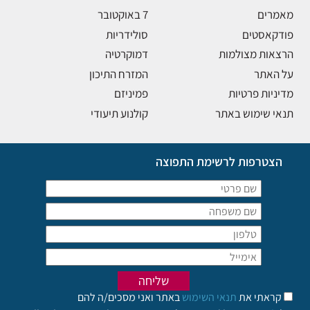
מאמרים
7 באוקטובר
פודקאסטים
סולידריות
הרצאות מצולמות
דמוקרטיה
על האתר
המזרח התיכון
מדיניות פרטיות
פמיניזם
תנאי שימוש באתר
קולנוע תיעודי
הצטרפות לרשימת התפוצה
קראתי את
תנאי השימוש
באתר ואני מסכים/ה להם