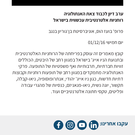
ערב דיון לכבוד צאת האנתולוגיה
רוחניות אלטרנטיבית עכשווית בישראל
פרופ‘ בועז הוס, אוניברסיטת בן־גוריון בנגב
יום חמישי 01/12/16
קובץ מאמרים זה עוסק בפריחתה של הרוחניות האלטרנטיבית
ובתנועת הניו אייג' בישראל במגוון רחב של היבטים, הכוללים
זוויות חברתיות, תרבותיות ואף משפטיות של התופעה. פרקי
האנתולוגיה מתמקדים במגוון רחב של תופעות רוחניות וקבוצות
דתיות חדשות, כגון ניו אייג' יהודי, אנתרופוסופיה, ניאו-קבלה,
תקשור, יוגה נשית, ניאו-פגאניזם, כנסיות של מהגרי עבודה
ופליטים, טקסי חתונה אלטרנטיביים ועוד.
עקבו אחרינו: