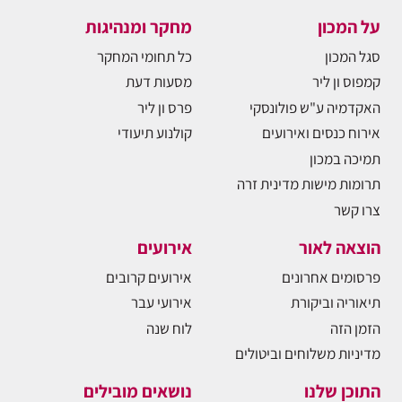
על המכון
מחקר ומנהיגות
סגל המכון
כל תחומי המחקר
קמפוס ון ליר
מסעות דעת
האקדמיה ע"ש פולונסקי
פרס ון ליר
אירוח כנסים ואירועים
קולנוע תיעודי
תמיכה במכון
תרומות מישות מדינית זרה
צרו קשר
הוצאה לאור
אירועים
פרסומים אחרונים
אירועים קרובים
תיאוריה וביקורת
אירועי עבר
הזמן הזה
לוח שנה
מדיניות משלוחים וביטולים
התוכן שלנו
נושאים מובילים