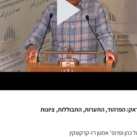
ראק: הפרהוד, התערות, התבוללות, ציונות
 כהן ופרופ' אמנון רז-קרקוצקין