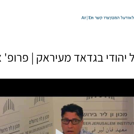
לאור
על המכון
צרו קשר
En
|
Ar
 יהודי בגדאד מעיראק | פרופ' צ