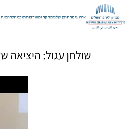
אירועים
התוכן שלנו
מחקר ומעורבות
תוכניות
הוצאה 
שולחן עגול: היציאה של