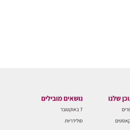
כן שלנו
נושאים מובילים
רים
7 באוקטובר
אסטים
סולידריות