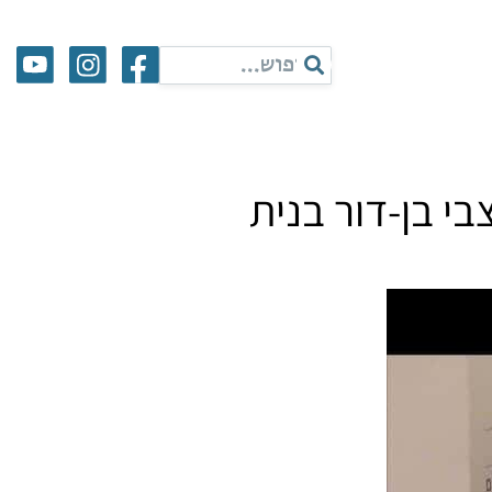
בי בן-דור בנית