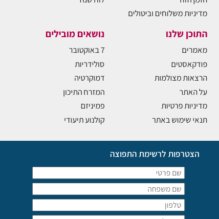
מדיניות משלוחים וביטולים
התוכן שלנו
נושאים מובילים
מאמרים
7 באוקטובר
פודקאסטים
סולידריות
הרצאות מצולמות
דמוקרטיה
על האתר
המזרח התיכון
מדיניות פרטיות
פמיניזם
תנאי שימוש באתר
קולנוע תיעודי
הצטרפות לרשימת התפוצה