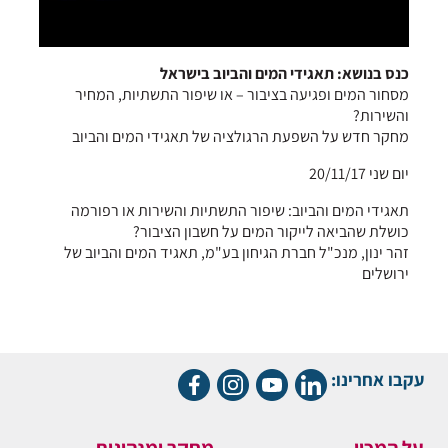
כנס בנושא: תאגידי המים והביוב בישראל
מסחור המים ופגיעה בציבור – או שיפור התשתיות, המחיר
והשירות?
מחקר חדש על השפעת הרגולציה של תאגידי המים והביוב
יום שני 20/11/17
תאגידי המים והביוב: שיפור התשתיות והשירות או רפורמה
כושלת שהביאה לייקור המים על חשבון הציבור?
זהר ינון, מנכ"ל חברת הגיחון בע"מ, תאגיד המים והביוב של
ירושלים
עקבו אחרינו:
על המכון
מחקר ומנהיגות