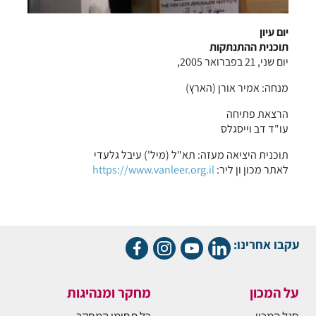
יום עיון
תוכנית ההתנתקות
יום שני, 21 בפברואר 2005,
מנחה: אמיר אורן (הארץ)
הרצאת פתיחה
עו"ד דב וייסגלס
תוכנית היציאה מעזה: תא"ל (מיל') עיבל גלעדי
לאתר מכון ון ליר:
https://www.vanleer.org.il
עקבו אחרינו:
על המכון
מחקר ומנהיגות
סגל המכון
כל תחומי המחקר