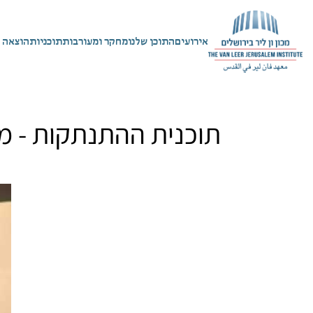
אירועים
התוכן שלנו
מחקר ומעורבות
תוכניות
הוצאה 
תוכנית ההתנתקות - מ