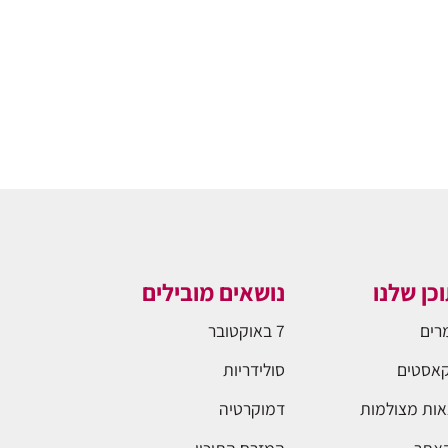
כן שלנו
נושאים מובילים
רים
7 באוקטובר
אסטים
סולידריות
ות מצולמות
דמוקרטיה