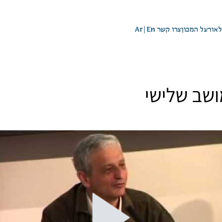
לאור
על המכון
צרו קשר
En
|
Ar
ושב שלישי