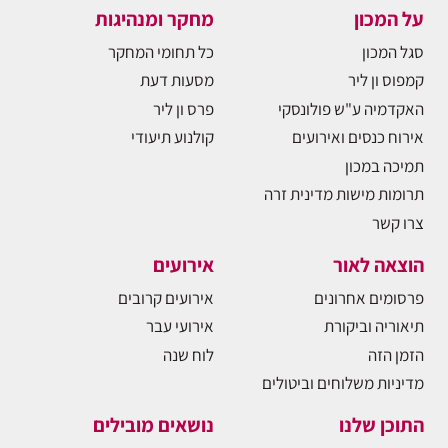
על המכון
מחקר ומנהיגות
סגל המכון
כל תחומי המחקר
קמפוס ון ליר
מסעות דעת
האקדמיה ע"ש פולונסקי
פרס ון ליר
אירוח כנסים ואירועים
קולנוע תיעודי
תמיכה במכון
תרומות מישות מדינית זרה
צרו קשר
הוצאה לאור
אירועים
פרסומים אחרונים
אירועים קרובים
תיאוריה וביקורת
אירועי עבר
הזמן הזה
לוח שנה
מדיניות משלוחים וביטולים
התוכן שלנו
נושאים מובילים