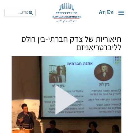
Ar
En
|
תיאוריות של צדק חברתי-בין רולס
לליברטריאניזם