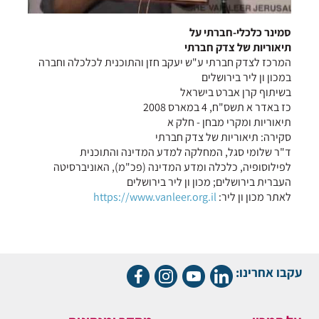
סמינר כלכלי-חברתי על
תיאוריות של צדק חברתי
המרכז לצדק חברתי ע"ש יעקב חזן והתוכנית לכלכלה וחברה
במכון ון ליר בירושלים
בשיתוף קרן אברט בישראל
כז באדר א תשס"ח, 4 במארס 2008
תיאוריות ומקרי מבחן - חלק א
סקירה: תיאוריות של צדק חברתי
ד"ר שלומי סגל, המחלקה למדע המדינה והתוכנית
לפילוסופיה, כלכלה ומדע המדינה (פכ"מ), האוניברסיטה
העברית בירושלים; מכון ון ליר בירושלים
לאתר מכון ון ליר:
https://www.vanleer.org.il
עקבו אחרינו: