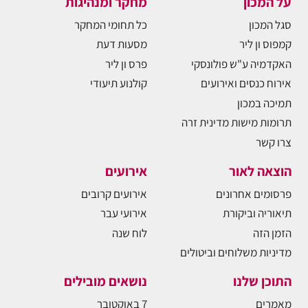
על המכון
מחקר ומנהיגות
סגל המכון
כל תחומי המחקר
קמפוס ון ליר
מסעות דעת
האקדמיה ע"ש פולונסקי
פרס ון ליר
אירוח כנסים ואירועים
קולנוע תיעודי
תמיכה במכון
תרומות מישות מדינית זרה
צרו קשר
הוצאה לאור
אירועים
פרסומים אחרונים
אירועים קרובים
תיאוריה וביקורת
אירועי עבר
הזמן הזה
לוח שנה
מדיניות משלוחים וביטולים
התוכן שלנו
נושאים מובילים
מאמרים
7 באוקטובר