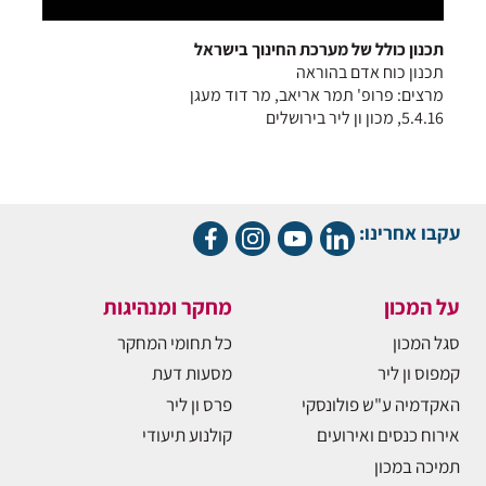
תכנון כולל של מערכת החינוך בישראל
תכנון כוח אדם בהוראה
מרצים: פרופ' תמר אריאב, מר דוד מעגן
5.4.16, מכון ון ליר בירושלים
עקבו אחרינו:
על המכון
מחקר ומנהיגות
סגל המכון
כל תחומי המחקר
קמפוס ון ליר
מסעות דעת
האקדמיה ע"ש פולונסקי
פרס ון ליר
אירוח כנסים ואירועים
קולנוע תיעודי
תמיכה במכון