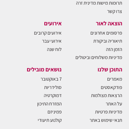
תרומות מישות מדינית זרה
צרו קשר
הוצאה לאור
אירועים
פרסומים אחרונים
אירועים קרובים
תיאוריה וביקורת
אירועי עבר
הזמן הזה
לוח שנה
מדיניות משלוחים וביטולים
התוכן שלנו
נושאים מובילים
מאמרים
7 באוקטובר
פודקאסטים
סולידריות
הרצאות מצולמות
דמוקרטיה
על האתר
המזרח התיכון
מדיניות פרטיות
פמיניזם
תנאי שימוש באתר
קולנוע תיעודי