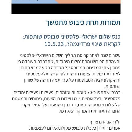
תמורות תחת כיבוש מתמשך
כנס שלום ישראלי-פלסטיני מבוסס שותפות:
לקראת שינוי פרדיגמה?, 10.5.23
עשרים שנה לאחר קריסת תהליך השלום הישראלי-פלסטיני
והעמקת הכיבוש וההתנחלות היהודית, מתבהרת העובדה כי
פתרון שתי המדינות המבוסס על הפרדה הגיע למבוי סתום.
לאור זאת עולות הצעות חדשות לפיוס ישראלי-פלסטיני
ודה-קולוניזציה המבוססות על פרדיגמה חדשה של שוויון
ושותפות.
בכנס ישתתפו כ-70 מומחיות ומומחים, פעילות ופעילים יהודים,
פלסטינים ובינלאומיים. יוצגו ויידונו בו הצעות, ניתוחים והמשגות
של שלום מבוסס שותפות, ותיבחן השפעתן על הפוליטיקה,
החברה האזרחית והמחקר האקדמי.
יו"ר: אבי-רם צורף
אפרים דוידי | כלכלת כיבוש: מקולוניאליזם לעצמאות