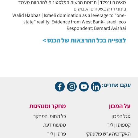
מאיה רוזנפלד | תרומת הרשות הפלסטינית להתהוות מעמד
בינוני חדש בשטחים הכבושים
Walid Habbas | Israeli domination as a leverage to “one-
state” reality: Evidence from West Bank–Israeli eco
Respondent: Bernard Avishai
לצפייה בכל ההרצאות של הכנס >
עקבו אחרינו:
על המכון
מחקר ומנהיגות
סגל המכון
כל תחומי המחקר
קמפוס ון ליר
מסעות דעת
האקדמיה ע"ש פולונסקי
פרס ון ליר