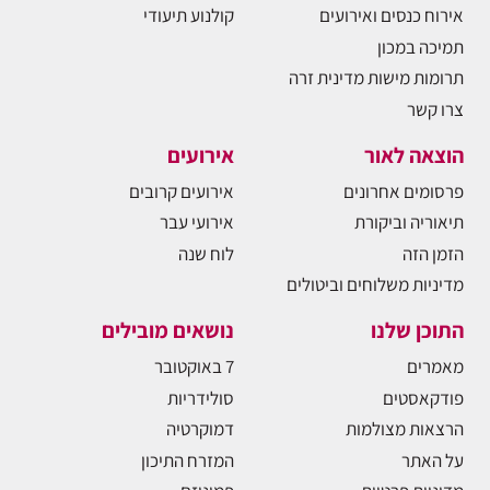
אירוח כנסים ואירועים
קולנוע תיעודי
תמיכה במכון
תרומות מישות מדינית זרה
צרו קשר
הוצאה לאור
אירועים
פרסומים אחרונים
אירועים קרובים
תיאוריה וביקורת
אירועי עבר
הזמן הזה
לוח שנה
מדיניות משלוחים וביטולים
התוכן שלנו
נושאים מובילים
מאמרים
7 באוקטובר
פודקאסטים
סולידריות
הרצאות מצולמות
דמוקרטיה
על האתר
המזרח התיכון