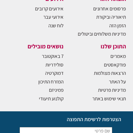
פרסומים אחרונים
אירועים קרובים
תיאוריה וביקורת
אירועי עבר
הזמן הזה
לוח שנה
מדיניות משלוחים וביטולים
התוכן שלנו
נושאים מובילים
מאמרים
7 באוקטובר
פודקאסטים
סולידריות
הרצאות מצולמות
דמוקרטיה
על האתר
המזרח התיכון
מדיניות פרטיות
פמיניזם
תנאי שימוש באתר
קולנוע תיעודי
הצטרפות לרשימת התפוצה