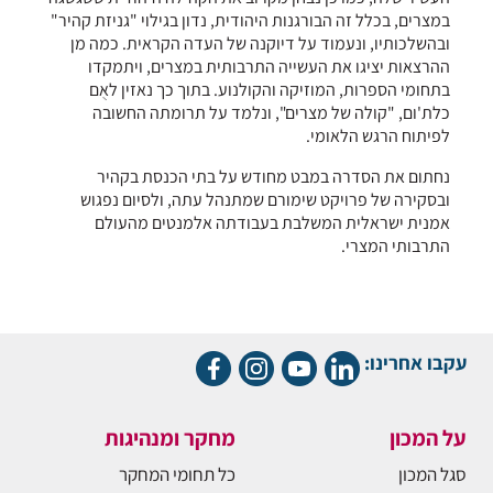
במצרים, בכלל זה הבורגנות היהודית, נדון בגילוי "גניזת קהיר"
ובהשלכותיו, ונעמוד על דיוקנה של העדה הקראית. כמה מן
ההרצאות יציגו את העשייה התרבותית במצרים, ויתמקדו
בתחומי הספרות, המוזיקה והקולנוע. בתוך כך נאזין לאֻם
כלת'ום, "קולה של מצרים", ונלמד על תרומתה החשובה
לפיתוח הרגש הלאומי.
נחתום את הסדרה במבט מחודש על בתי הכנסת בקהיר
ובסקירה של פרויקט שימורם שמתנהל עתה, ולסיום נפגוש
אמנית ישראלית המשלבת בעבודתה אלמנטים מהעולם
התרבותי המצרי.
עקבו אחרינו:
על המכון
מחקר ומנהיגות
סגל המכון
כל תחומי המחקר