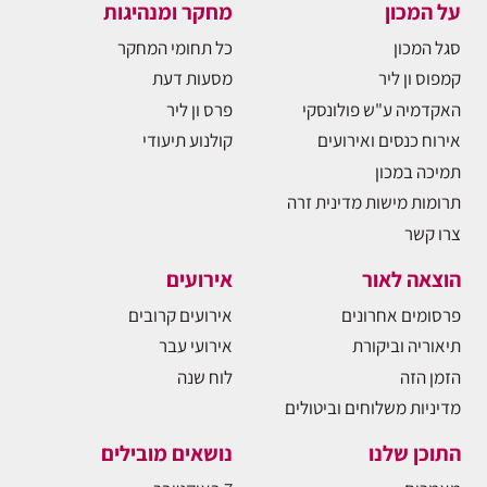
על המכון
מחקר ומנהיגות
סגל המכון
כל תחומי המחקר
קמפוס ון ליר
מסעות דעת
האקדמיה ע"ש פולונסקי
פרס ון ליר
אירוח כנסים ואירועים
קולנוע תיעודי
תמיכה במכון
תרומות מישות מדינית זרה
צרו קשר
הוצאה לאור
אירועים
פרסומים אחרונים
אירועים קרובים
תיאוריה וביקורת
אירועי עבר
הזמן הזה
לוח שנה
מדיניות משלוחים וביטולים
התוכן שלנו
נושאים מובילים