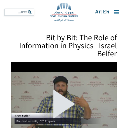
Ar
En
|
Bit by Bit: The Role of
Information in Physics | Israel
Belfer