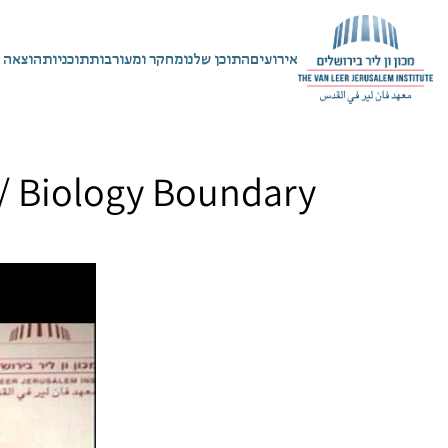
אירועים
התוכן שלנו
מחקר ומעורבות
תוכניות
הוצאה 
 / Biology Boundary