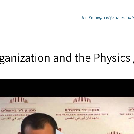
לאור
על המכון
צרו קשר
En
|
Ar
ganization and the Physics